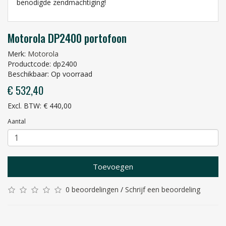
benodigde zendmachtiging!
Motorola DP2400 portofoon
Merk:
Motorola
Productcode: dp2400
Beschikbaar: Op voorraad
€ 532,40
Excl. BTW: € 440,00
Aantal
Toevoegen
0 beoordelingen
/
Schrijf een beoordeling