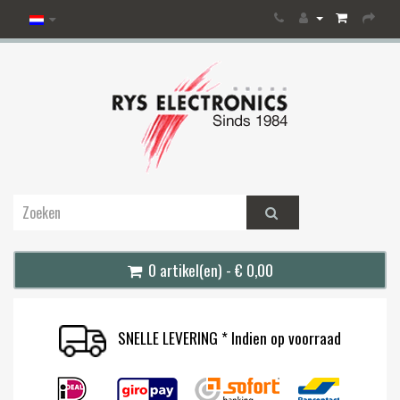
0 artikel(en) - € 0,00
SNELLE LEVERING * Indien op voorraad