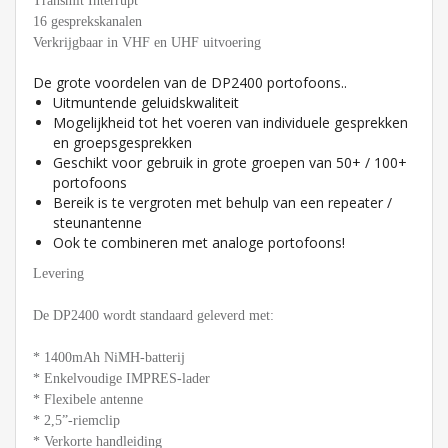
Transmit Interrupt
16 gesprekskanalen
Verkrijgbaar in VHF en UHF uitvoering
De grote voordelen van de DP2400 portofoons..
Uitmuntende geluidskwaliteit
Mogelijkheid tot het voeren van individuele gesprekken
en groepsgesprekken
Geschikt voor gebruik in grote groepen van 50+ / 100+
portofoons
Bereik is te vergroten met behulp van een repeater /
steunantenne
Ook te combineren met analoge portofoons!
Levering
De DP2400 wordt standaard geleverd met:
* 1400mAh NiMH-batterij
* Enkelvoudige IMPRES-lader
* Flexibele antenne
* 2,5”-riemclip
* Verkorte handleiding