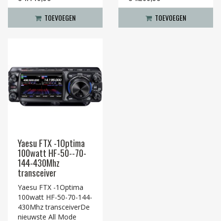
TOEVOEGEN
TOEVOEGEN
Yaesu FTX -1Optima
100watt HF-50--70-
144-430Mhz
transceiver
Yaesu FTX -1Optima
100watt HF-50-70-144-
430Mhz transceiverDe
nieuwste All Mode