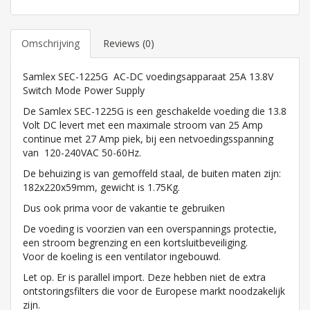
Omschrijving
Reviews (0)
Samlex SEC-1225G AC-DC voedingsapparaat 25A 13.8V
Switch Mode Power Supply
De Samlex SEC-1225G is een geschakelde voeding die 13.8
Volt DC levert met een maximale stroom van 25 Amp
continue met 27 Amp piek, bij een netvoedingsspanning
van 120-240VAC 50-60Hz.
De behuizing is van gemoffeld staal, de buiten maten zijn:
182x220x59mm, gewicht is 1.75Kg.
Dus ook prima voor de vakantie te gebruiken
De voeding is voorzien van een overspannings protectie,
een stroom begrenzing en een kortsluitbeveiliging.
Voor de koeling is een ventilator ingebouwd.
Let op. Er is parallel import. Deze hebben niet de extra
ontstoringsfilters die voor de Europese markt noodzakelijk
zijn.