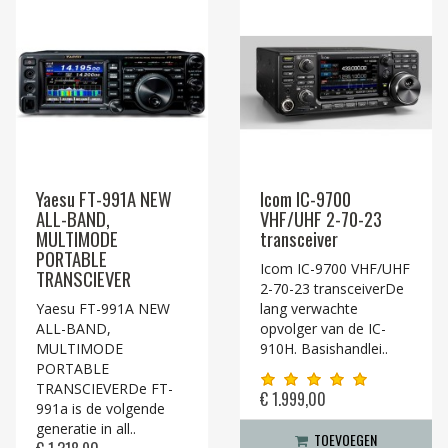
Yaesu FT-991A NEW
Icom IC-9700
ALL-BAND,
VHF/UHF 2-70-23
MULTIMODE
transceiver
PORTABLE
Icom IC-9700 VHF/UHF
TRANSCIEVER
2-70-23 transceiverDe
Yaesu FT-991A NEW
lang verwachte
ALL-BAND,
opvolger van de IC-
MULTIMODE
910H. Basishandlei..
PORTABLE
TRANSCIEVERDe FT-
€ 1.999,00
991a is de volgende
generatie in all..
TOEVOEGEN