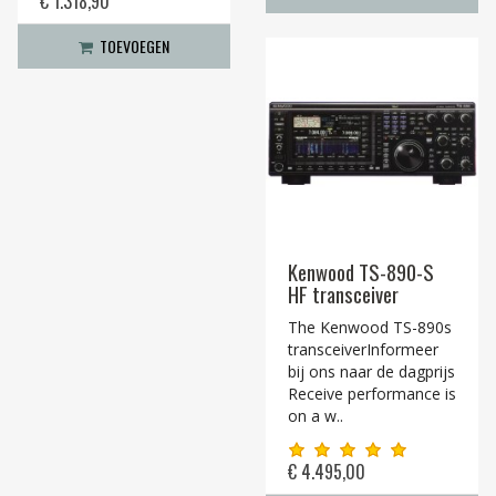
€ 1.318,90
TOEVOEGEN
Kenwood TS-890-S
HF transceiver
The Kenwood TS-890s
transceiverInformeer
bij ons naar de dagprijs
Receive performance is
on a w..
€ 4.495,00