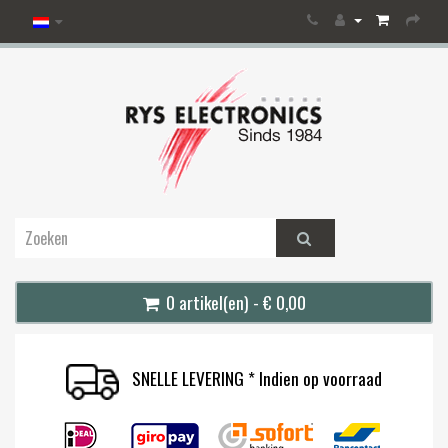
0 artikel(en) - € 0,00
SNELLE LEVERING * Indien op voorraad