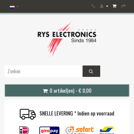
0 artikel(en) - € 0,00
SNELLE LEVERING * Indien op voorraad