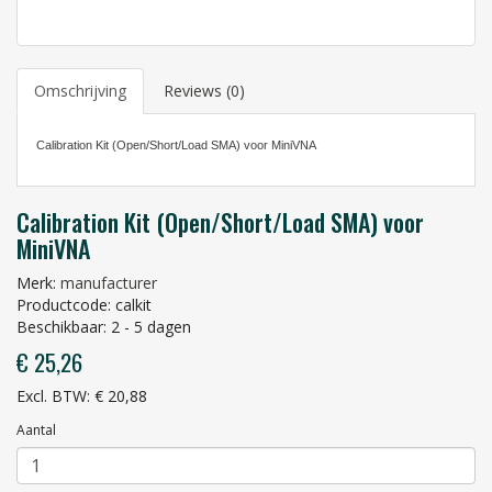
Omschrijving
Reviews (0)
Calibration Kit (Open/Short/Load SMA) voor MiniVNA
Calibration Kit (Open/Short/Load SMA) voor
MiniVNA
Merk:
manufacturer
Productcode: calkit
Beschikbaar: 2 - 5 dagen
€ 25,26
Excl. BTW: € 20,88
Aantal