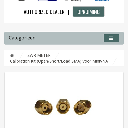
AUTHORIZED DEALER |
OPRUIMING
Categorieën
SWR METER
Calibration Kit (Open/Short/Load SMA) voor MiniVNA