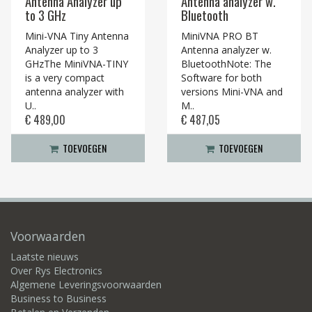
Antenna Analyzer up
Antenna analyzer w.
to 3 GHz
Bluetooth
Mini-VNA Tiny Antenna
MiniVNA PRO BT
Analyzer up to 3
Antenna analyzer w.
GHzThe MiniVNA-TINY
BluetoothNote: The
is a very compact
Software for both
antenna analyzer with
versions Mini-VNA and
U..
M..
€ 489,00
€ 487,05
TOEVOEGEN
TOEVOEGEN
Voorwaarden
Laatste nieuws
Over Rys Electronics
Algemene Leveringsvoorwaarden
Business to Business