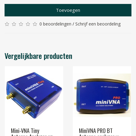
Toevoegen
0 beoordelingen
/
Schrijf een beoordeling
Vergelijkbare producten
Mini-VNA Tiny
MiniVNA PRO BT