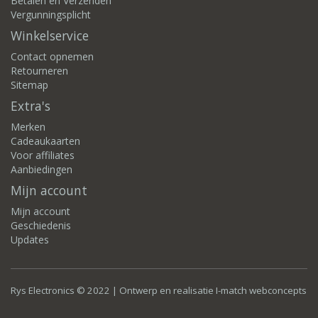
Betalen en Verzenden
Vergunningsplicht
Winkelservice
Contact opnemen
Retourneren
Sitemap
Extra's
Merken
Cadeaukaarten
Voor affiliates
Aanbiedingen
Mijn account
Mijn account
Geschiedenis
Updates
Rys Electronics © 2022 | Ontwerp en realisatie
I-match webconcepts