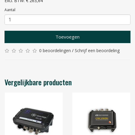
Excl. BTW: € 263,64
Aantal
Toevoegen
0 beoordelingen
/
Schrijf een beoordeling
Vergelijkbare producten