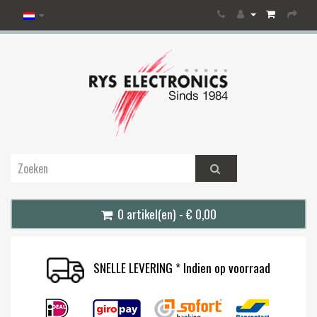
0 artikel(en) - € 0,00
SNELLE LEVERING * Indien op voorraad