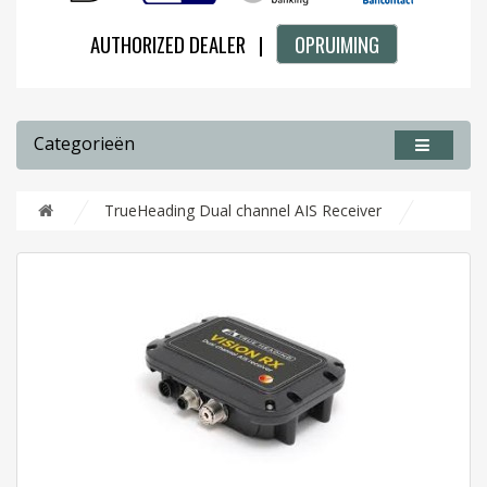
AUTHORIZED DEALER |
OPRUIMING
Categorieën
TrueHeading Dual channel AIS Receiver