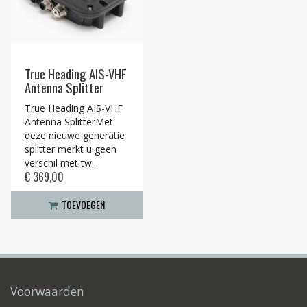
True Heading AIS-VHF
Antenna Splitter
True Heading AIS-VHF
Antenna SplitterMet
deze nieuwe generatie
splitter merkt u geen
verschil met tw..
€ 369,00
TOEVOEGEN
Voorwaarden