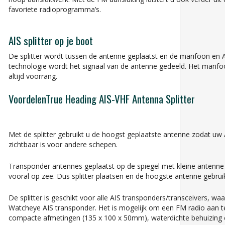
favoriete radioprogramma’s.
AIS splitter op je boot
De splitter wordt tussen de antenne geplaatst en de marifoon en 
technologie wordt het signaal van de antenne gedeeld. Het marifoo
altijd voorrang.
VoordelenTrue Heading AIS-VHF Antenna Splitter
Met de splitter gebruikt u de hoogst geplaatste antenne zodat uw A
zichtbaar is voor andere schepen.
Transponder antennes geplaatst op de spiegel met kleine antenne
vooral op zee. Dus splitter plaatsen en de hoogste antenne gebrui
De splitter is geschikt voor alle AIS transponders/transceivers, wa
Watcheye AIS transponder.
Het is mogelijk om een FM radio aan te
compacte afmetingen (135 x 100 x 50mm), waterdichte behuizing 