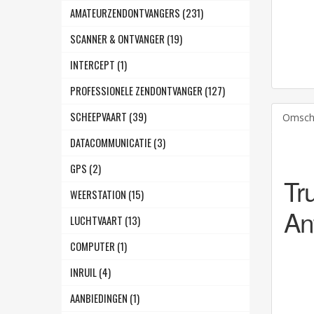
AMATEURZENDONTVANGERS (231)
SCANNER & ONTVANGER (19)
INTERCEPT (1)
PROFESSIONELE ZENDONTVANGER (127)
SCHEEPVAART (39)
Omschr
DATACOMMUNICATIE (3)
GPS (2)
Tr
WEERSTATION (15)
An
LUCHTVAART (13)
COMPUTER (1)
INRUIL (4)
AANBIEDINGEN (1)