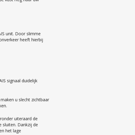
AIS unit. Door slimme
nverkeer heeft hierbij
IS signaal duidelijk
 maken u slecht zichtbaar
ken.
aronder uiteraard de
 sluiten. Dankzij de
en het lage